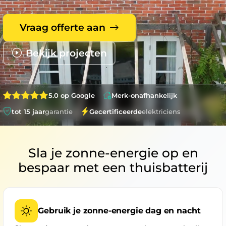
Vraag offerte aan
Bekijk projecten
5.0 op Google
Merk-onafhankelijk
tot 15 jaar
garantie
Gecertificeerde
elektriciens
Sla je zonne-energie op en
bespaar met een thuisbatterij
Gebruik je zonne-energie dag en nacht