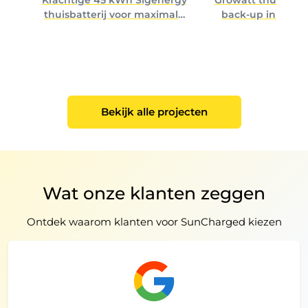
thuisbatterij voor maximale
back-up in Heem
energieonafhankelijkheid
Bekijk alle projecten
Wat onze klanten zeggen
Ontdek waarom klanten voor SunCharged kiezen