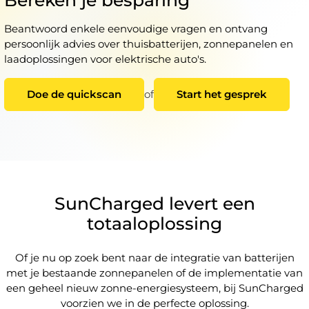
Beantwoord enkele eenvoudige vragen en ontvang
persoonlijk advies over thuisbatterijen, zonnepanelen en
laadoplossingen voor elektrische auto's.
Doe de quickscan
of
Start het gesprek
SunCharged levert een
totaaloplossing
Of je nu op zoek bent naar de integratie van batterijen
met je bestaande zonnepanelen of de implementatie van
een geheel nieuw zonne-energiesysteem, bij SunCharged
voorzien we in de perfecte oplossing.