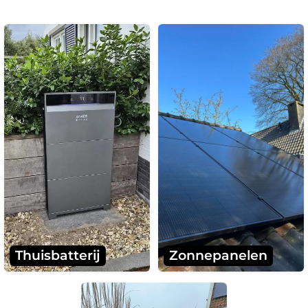
Thuisbatterij
Zonnepanelen