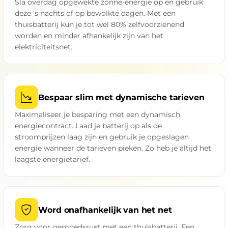
Sla overdag opgewekte zonne-energie op en gebruik
deze 's nachts of op bewolkte dagen. Met een
thuisbatterij kun je tot wel 80% zelfvoorzienend
worden en minder afhankelijk zijn van het
elektriciteitsnet.
Bespaar slim met dynamische tarieven
Maximaliseer je besparing met een dynamisch
energiecontract. Laad je batterij op als de
stroomprijzen laag zijn en gebruik je opgeslagen
energie wanneer de tarieven pieken. Zo heb je altijd het
laagste energietarief.
Word onafhankelijk van het net
Zorg voor gemoedsrust met een thuisbatterij. Een