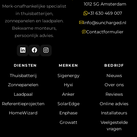
1012 SG Amsterdam
Merk-onafhankelijke specialist
+31 630 469 007
in thuisbatterijen,
zonnepanelen en laadpalen.
info@suncharged.nl
Bekwame monteurs,
Contactformulier
persoonlijk advies.
DIENSTEN
MERKEN
BEDRIJF
Thuisbatterij
Sigenergy
Nieuws
Zonnepanelen
Hyxi
Over ons
Laadpaal
Anker
Reviews
Referentieprojecten
SolarEdge
Online advies
HomeWizard
Enphase
Installateurs
Growatt
Veelgestelde
vragen