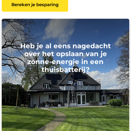
Bereken je besparing
Heb je al eens nagedacht
over het opslaan van je
zonne-energie in een
thuisbatterij?