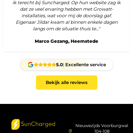
ik terecht bij Suncharged. Op hun website zag ik
dat ze veel ervaring hebben met Growatt-
installaties, wat voor mij de doorslag gaf.
Eigenaar Jildar kwam al binnen enkele dagen
langs om de situatie thuis te..."
Marco Gezang, Heemstede
5.0
|
Excellente service
Bekijk alle reviews
Nieuwezijds Voorburgwal
104-108