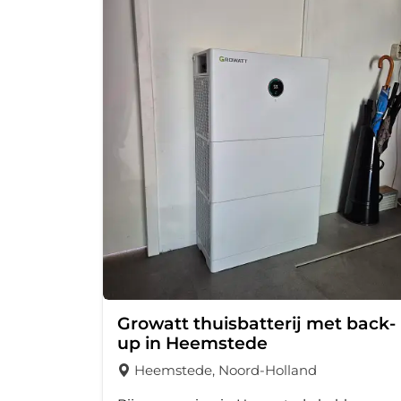
Growatt thuisbatterij met back-
up in Heemstede
Heemstede, Noord-Holland