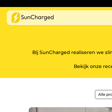
Bij SunCharged realiseren we s
Bekijk onze rec
Alle pr