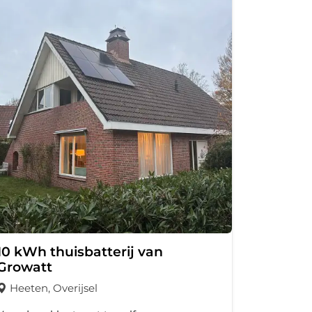
10 kWh thuisbatterij van
Growatt
Heeten, Overijsel