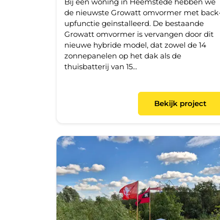
Bij een woning in Heemstede hebben we
de nieuwste Growatt omvormer met back
upfunctie geïnstalleerd. De bestaande
Growatt omvormer is vervangen door dit
nieuwe hybride model, dat zowel de 14
zonnepanelen op het dak als de
thuisbatterij van 15...
Bekijk project