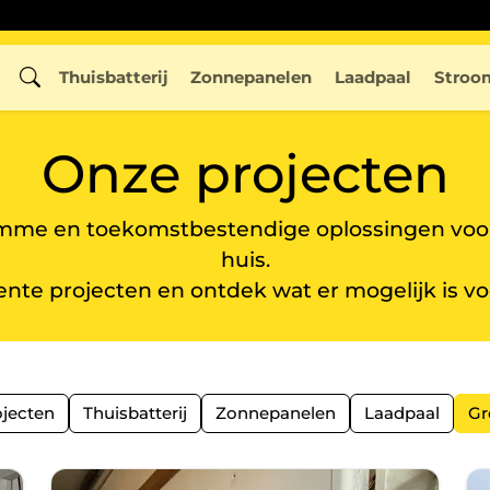
Thuisbatterij
Zonnepanelen
Laadpaal
Stroo
Onze projecten
limme en toekomstbestendige oplossingen voo
huis.
ente projecten en ontdek wat er mogelijk is v
ojecten
Thuisbatterij
Zonnepanelen
Laadpaal
Gr