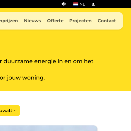
NL
mprijzen
Nieuws
Offerte
Projecten
Contact
r duurzame energie in en om het
oor jouw woning.
owatt