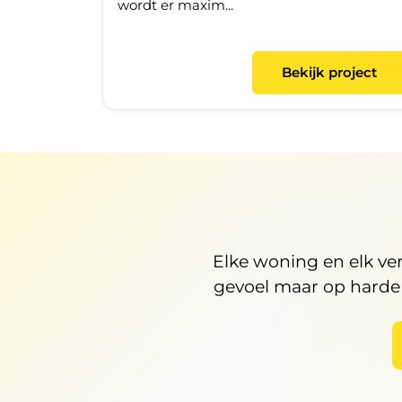
wordt er maxim...
Bekijk project
Elke woning en elk ve
gevoel maar op harde d