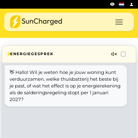
ENERGIEGESPREK
👋 Hallo! Wil je weten hoe je jouw woning kunt
verduurzamen, welke thuisbatterij het beste bij
je past, of wat het effect is op je energierekening
als de salderingsregeling stopt per 1 januari
2027?
Hoe kan ik mijn woning verduurzamen?
Ideale thuisbatterij